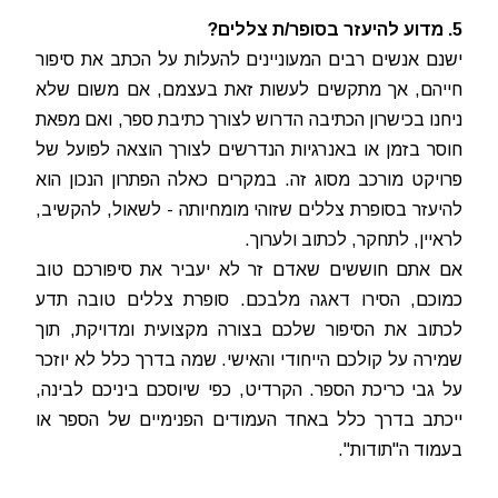
5. מדוע להיעזר בסופר/ת צללים?
ישנם אנשים רבים המעוניינים להעלות על הכתב את סיפור
חייהם, אך מתקשים לעשות זאת בעצמם, אם משום שלא
ניחנו בכישרון הכתיבה הדרוש לצורך כתיבת ספר, ואם מפאת
חוסר בזמן או באנרגיות הנדרשים לצורך הוצאה לפועל של
פרויקט מורכב מסוג זה. במקרים כאלה הפתרון הנכון הוא
להיעזר בסופרת צללים שזוהי מומחיותה - לשאול, להקשיב,
לראיין, לתחקר, לכתוב ולערוך.
אם אתם חוששים שאדם זר לא יעביר את סיפורכם טוב
כמוכם, הסירו דאגה מלבכם. סופרת צללים טובה תדע
לכתוב את הסיפור שלכם בצורה מקצועית ומדויקת, תוך
שמירה על קולכם הייחודי והאישי. שמה בדרך כלל לא יוזכר
על גבי כריכת הספר. הקרדיט, כפי שיוסכם ביניכם לבינה,
ייכתב בדרך כלל באחד העמודים הפנימיים של הספר או
בעמוד ה"תודות".