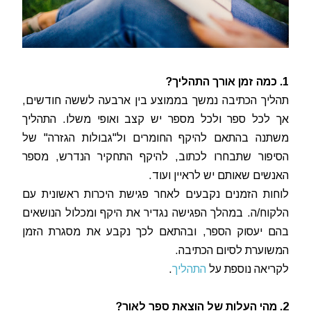
1. כמה זמן אורך התהליך?
תהליך הכתיבה נמשך בממוצע בין ארבעה לששה חודשים,
אך לכל ספר ולכל מספר יש קצב ואופי משלו. התהליך
משתנה בהתאם להיקף החומרים ול"גבולות הגזרה" של
הסיפור שתבחרו לכתוב, להיקף התחקיר הנדרש, מספר
האנשים שאותם יש לראיין ועוד.
לוחות הזמנים נקבעים לאחר פגישת היכרות ראשונית עם
הלקוח/ה. במהלך הפגישה נגדיר את היקף ומכלול הנושאים
בהם יעסוק הספר, ובהתאם לכך נקבע את מסגרת הזמן
המשוערת לסיום הכתיבה.
לקריאה נוספת על
התהליך
.
2. מהי העלות של הוצאת ספר לאור?