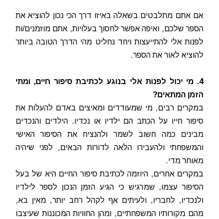
אם אתם מתלבטים בשאלה באיזו דרך הכי נכון להוציא את
הספר שלכם, ואיפה אפשר לחסוך בעלויות, אתם מוזמנים/ות
לפנות אלי להתייעצות ויחד נחליט מהי הדרך הטובה ביותר
להוציא לאור את הספר.
4. מי יכול לפנות אלי בנוגע לכתיבת סיפור חיים, ומתי
הזמן המתאים?
במקרים רבים, מי שמעודדים ומאיצים באדם להעלות את
סיפור חייו על הכתב הם ילדיו או נכדיו. הילדים והנכדים
מבינים כמה חשוב לשמר ולהנציח את הסיפור האישי
והמשפחתי ולהעבירו הלאה לדורות הבאים, לפני שיהיה
מאוחר מדי.
במקרים אחרים, היוזמה לכתיבת סיפור החיים היא של בעל
הסיפור עצמו, שמרגיש כי הגיע הזמן הנכון לספר לילדיו
ולנכדיו, לחבריו, ולעיתים אף לקהל רחב יותר, מאין בא,
מהם מקורותיו המשפחתיים, ומהן החוויות המכוננות שעיצבו