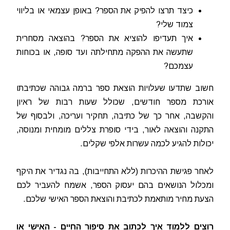
כיצד תרצו להפיק את הספר? באופן עצמאי או בליווי
צמוד שלי?
איך תעדיפו להוציא את הספר? בהוצאה מסחרית
שתעשה את ההפקה מתחילתה ועד סופה, או בכוחות
עצמכם?
חשוב שתדעו שעלויות הוצאת ספר ברמה גבוהה שכתיבתו
אורכת מספר חודשים, שכולל שעות רבות של ראיון
והקשבה, אחר כך של כתיבה, תחקיר ועריכה, ולבסוף של
התקנה והוצאה לאור, בידי סופרת צללים מומחית ומנוסה,
יכולות להגיע לכמה עשרות אלפי שקלים.
לאחר פגישת ההיכרות (ללא התחייבות), בה נגדיר את היקף
ומכלול הנושאים בהם יעסוק הספר, אשמח להעביר לכם
הצעת מחיר מותאמת לכתיבת והוצאת הספר האישי שלכם.
רוצים ללמוד איך לכתוב את סיפור החיים - האישי או