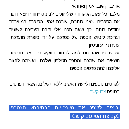
אדיב, קשוב, אמין ואחראי.
מלבד כל זאת, הלקוחות שלי זוכים לבונוס ייחודי ויוצא דופן:
את הספרים שאני כותבת, עורכת אמי, הסופרת המוערכת
יהודית רותם. כך שאם תפנו אלי תיהנו מעריכה לשונית
ועריכת ליטוש נוספת של ספרכם על ידי סופרת מוערכת,
עתירת ידע וניסיון.
אז עכשיו שהבנתם למה לבחור דווקא בי, אל תהססו:
השאירו את שמכם ומספר הטלפון שלכם, ואשמח לחזור
אליכם ולתת פרטים נוספים.
לפרטים נוספים ולייעוץ ראשוני ללא תשלום, השאירו פרטים
בטופס
צרו קשר
:
רוצים לשפר את מיומנויות הכתיבה? הצטרפו
לקבוצת הפייסבוק שלי